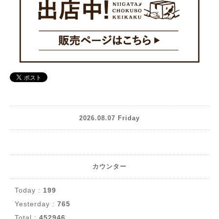
2026.08.07 Friday
カウンター
Today :
199
Yesterday :
765
Total :
452946