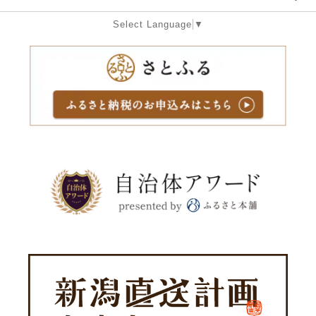
Select Language
▼