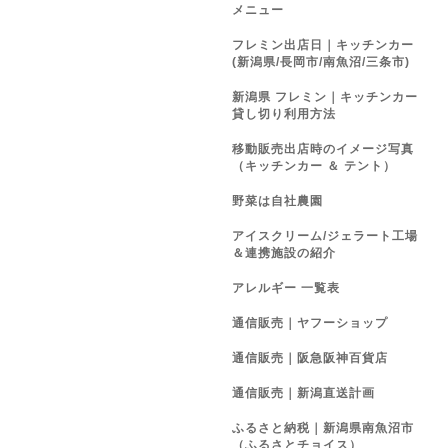
メニュー
フレミン出店日｜キッチンカー
(新潟県/長岡市/南魚沼/三条市)
新潟県 フレミン｜キッチンカー
貸し切り利用方法
移動販売出店時のイメージ写真
（キッチンカー ＆ テント）
野菜は自社農園
アイスクリーム/ジェラート工場
＆連携施設の紹介
アレルギー 一覧表
通信販売｜ヤフーショップ
通信販売｜阪急阪神百貨店
通信販売｜新潟直送計画
ふるさと納税｜新潟県南魚沼市
（ふるさとチョイス）