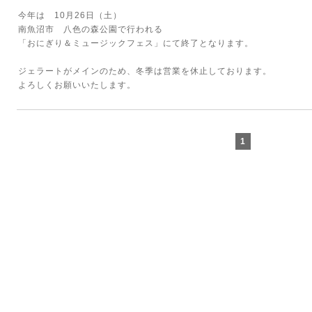
今年は 10月26日（土）
南魚沼市 八色の森公園で行われる
「おにぎり＆ミュージックフェス」にて終了となります。
ジェラートがメインのため、冬季は営業を休止しております。
よろしくお願いいたします。
1