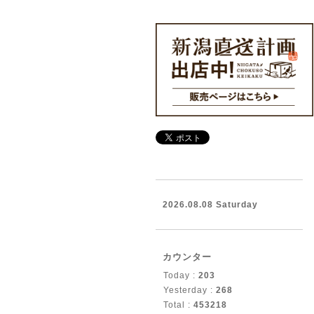
2026.08.08 Saturday
カウンター
Today :
203
Yesterday :
268
Total :
453218