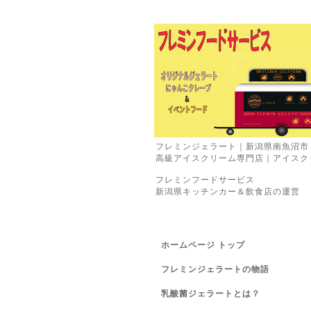
フレミンジェラート｜新潟県南魚沼市
高級アイスクリーム専門店｜アイスク
フレミンフードサービス
新潟県キッチンカー＆飲食店の運営
ホームページ トップ
フレミンジェラートの物語
乳酸菌ジェラートとは？