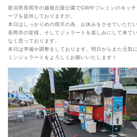
新潟県長岡市の越後丘陵公園でGW中フレミンのキッチ
ープを提供しておりますが、
本日はしっかりめの雨天の為、お休みをさせていただ
長岡市の皆様、そしてジェラートを楽しみにして来て
なく思っております。
本日は準備や調整をしております。明日からまた元気
ミンジェラートをよろしくお願いいたします！