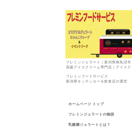
フレミンジェラート｜新潟県南魚沼市
高級アイスクリーム専門店｜アイスク
フレミンフードサービス
新潟県キッチンカー＆飲食店の運営
ホームページ トップ
フレミンジェラートの物語
乳酸菌ジェラートとは？