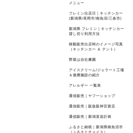
メニュー
フレミン出店日｜キッチンカー
(新潟県/長岡市/南魚沼/三条市)
新潟県 フレミン｜キッチンカー
貸し切り利用方法
移動販売出店時のイメージ写真
（キッチンカー ＆ テント）
野菜は自社農園
アイスクリーム/ジェラート工場
＆連携施設の紹介
アレルギー 一覧表
通信販売｜ヤフーショップ
通信販売｜阪急阪神百貨店
通信販売｜新潟直送計画
ふるさと納税｜新潟県南魚沼市
（ふるさとチョイス）