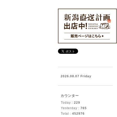
2026.08.07 Friday
カウンター
Today :
229
Yesterday :
765
Total :
452976