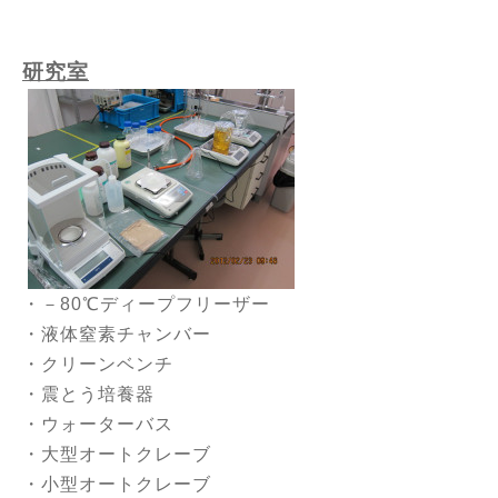
研究室
・－80℃ディープフリーザー
・液体窒素チャンバー
・クリーンベンチ
・震とう培養器
・ウォーターバス
・大型オートクレーブ
・小型オートクレーブ