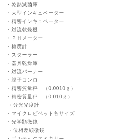
・乾熱滅菌庫
・大型インキュベーター
・精密インキュベーター
・対流乾燥機
・ＰＨメーター
・糖度計
・スターラー
・器具乾燥庫
・対流バーナー
・親子コンロ
・精密質量秤 （0.0010ｇ）
・精密質量秤 （0.010ｇ）
・分光光度計
・マイクロピペット各サイズ
・光学顕微鏡
・位相差顕微鏡
・ボルテックスミキサー