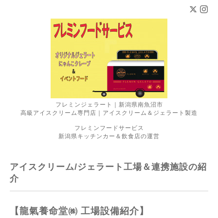
フレミンジェラート｜新潟県南魚沼市
高級アイスクリーム専門店｜アイスクリーム＆ジェラート製造
フレミンフードサービス
新潟県キッチンカー＆飲食店の運営
アイスクリーム/ジェラート工場＆連携施設の紹
介
【龍氣養命堂㈱ 工場設備紹介】