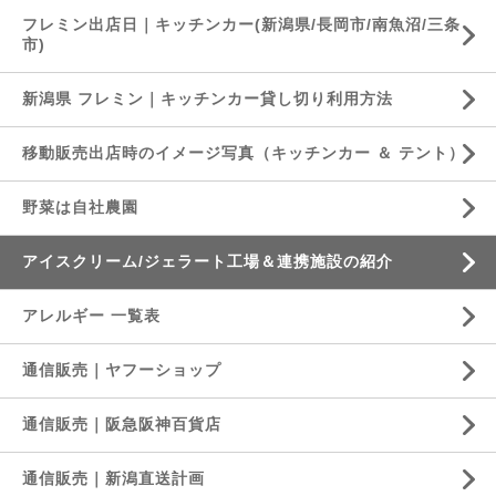
フレミン出店日｜キッチンカー(新潟県/長岡市/南魚沼/三条
市)
新潟県 フレミン｜キッチンカー貸し切り利用方法
移動販売出店時のイメージ写真（キッチンカー ＆ テント）
野菜は自社農園
アイスクリーム/ジェラート工場＆連携施設の紹介
アレルギー 一覧表
通信販売｜ヤフーショップ
通信販売｜阪急阪神百貨店
通信販売｜新潟直送計画