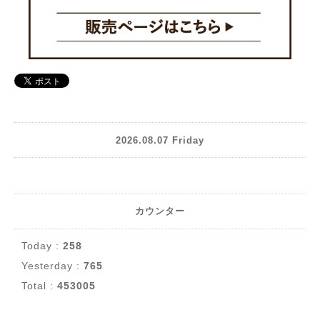
2026.08.07 Friday
カウンター
Today :
258
Yesterday :
765
Total :
453005