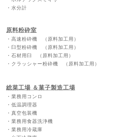
・水分計
原料粉砕室
・高速粉砕機 （原料加工用）
・臼型粉砕機 （原料加工用）
・石材用臼 （原料加工用）
・クラッシャー粉砕機 （原料加工用）
総菜工場 ＆菓子製造工場
・業務用コンロ
・低温調理器
・真空包装機
・業務用食器洗浄機
・業務用冷蔵庫