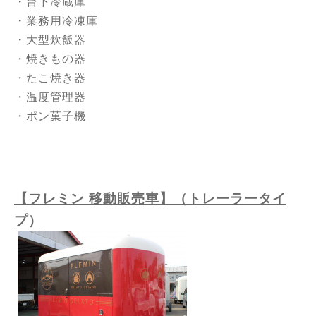
・台下冷蔵庫
・業務用冷凍庫
・大型炊飯器
・焼きもの器
・たこ焼き器
・温度管理器
・ポン菓子機
【フレミン 移動販売車】（トレーラータイ
プ）