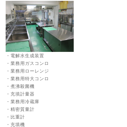
・電解水生成装置
・業務用ガスコンロ
・業務用ローレンジ
・業務用特大コンロ
・煮沸殺菌機
・充填計量器
・業務用冷蔵庫
・精密質量計
・比重計
・充填機