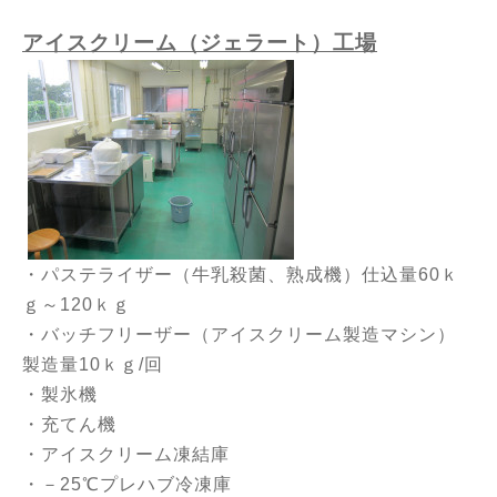
アイスクリーム（ジェラート）工場
・パステライザー（牛乳殺菌、熟成機）仕込量60ｋ
ｇ～120ｋｇ
・バッチフリーザー（アイスクリーム製造マシン）
製造量10ｋｇ/回
・製氷機
・充てん機
・アイスクリーム凍結庫
・－25℃プレハブ冷凍庫