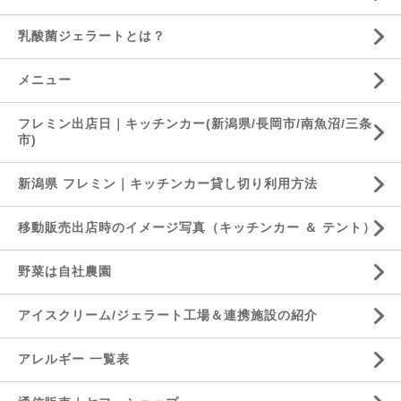
乳酸菌ジェラートとは？
メニュー
フレミン出店日｜キッチンカー(新潟県/長岡市/南魚沼/三条
市)
新潟県 フレミン｜キッチンカー貸し切り利用方法
移動販売出店時のイメージ写真（キッチンカー ＆ テント）
野菜は自社農園
アイスクリーム/ジェラート工場＆連携施設の紹介
アレルギー 一覧表