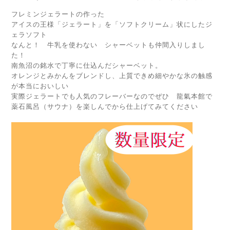
フレミンジェラートの作った
アイスの王様「ジェラート」を「ソフトクリーム」状にしたジ
ェラソフト
なんと！ 牛乳を使わない シャーベットも仲間入りしまし
た！
南魚沼の銘水で丁寧に仕込んだシャーベット。
オレンジとみかんをブレンドし、上質できめ細やかな氷の触感
が本当においしい
実際ジェラートでも人気のフレーバーなのでぜひ 龍氣本館で
薬石風呂（サウナ）を楽しんでから仕上げてみてください