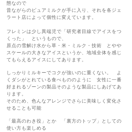
態なので
昔ながらのピュアミルクが手に入り、それを各ジェ
ラート店によって個性に変えています。
フレミンは少し異端児で「研究者目線でアイスをつ
くった」 というもので、
原点の雪解け水から草・米・ミルク・技術 とやや
スケールの大きなアイスというか、地域全体を感じ
てもらえるアイスにしてあります。
しっかりミルキーでコクが強いのに重くない。 よ
くダシがとれている食べもののように 女性に一番
好まれるゾーンの製品そのような製品にしあげてあ
ります。
そのため、色んなアレンジでさらに美味しく変化さ
せることも可能
「最高のわき役」とか 「裏方のトップ」としての
使い方も楽しめる