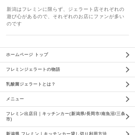
新潟はフレミンに限らず、ジェラート店それぞれの
遊び心があるので、それぞれのお店にファンが多い
のです
ホームページ トップ
フレミンジェラートの物語
乳酸菌ジェラートとは？
メニュー
フレミン出店日｜キッチンカー(新潟県/長岡市/南魚沼/三条
市)
新潟県 フレミン｜キッチンカー貸し切り利用方法