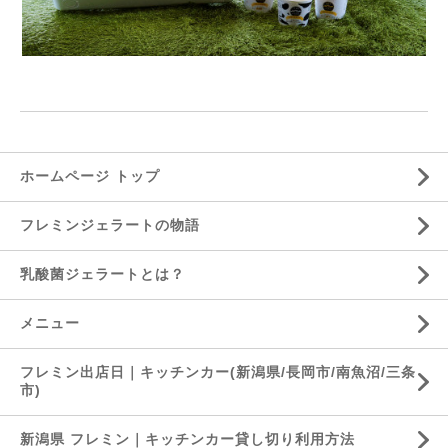
ホームページ トップ
フレミンジェラートの物語
乳酸菌ジェラートとは？
メニュー
フレミン出店日｜キッチンカー(新潟県/長岡市/南魚沼/三条
市)
新潟県 フレミン｜キッチンカー貸し切り利用方法