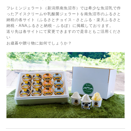
フレミンジェラート（新潟県南魚沼市）では希少な魚沼乳で作
ったアイスクリームや乳酸菌ジェラートを南魚沼市のふるさと
納税の各サイト（ふるさとチョイス・さとふる・楽天ふるさと
納税・ANAふるさと納税・ふるぽ）に掲載しております。
送り先は各サイトにて変更できますので是非ともご活用くださ
い
お歳暮や贈り物に如何でしょうか？