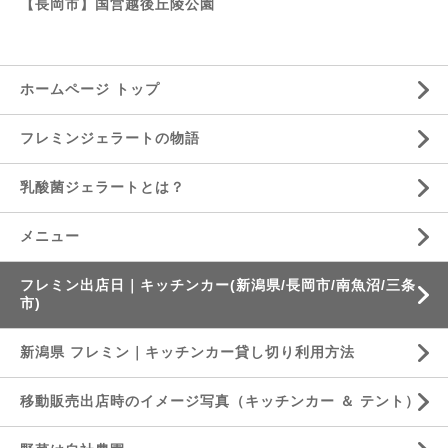
【長岡市】国営越後丘陵公園
ホームページ トップ
フレミンジェラートの物語
乳酸菌ジェラートとは？
メニュー
フレミン出店日｜キッチンカー(新潟県/長岡市/南魚沼/三条
市)
新潟県 フレミン｜キッチンカー貸し切り利用方法
移動販売出店時のイメージ写真（キッチンカー ＆ テント）