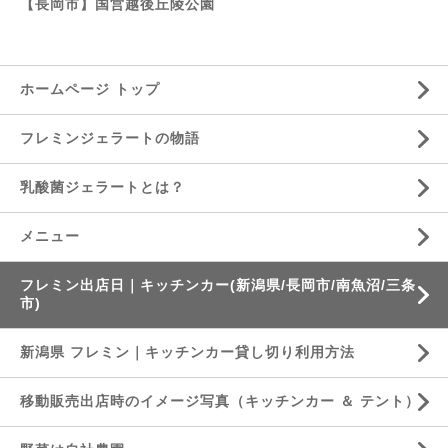
【長岡市】国営越後丘陵公園
ホームページ トップ
フレミンジェラートの物語
乳酸菌ジェラートとは？
メニュー
フレミン出店日｜キッチンカー(新潟県/長岡市/南魚沼/三条
市)
新潟県 フレミン｜キッチンカー貸し切り利用方法
移動販売出店時のイメージ写真（キッチンカー ＆ テント）