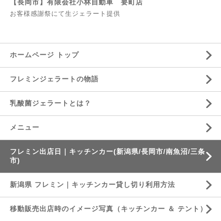
【長岡市】有限会社小林自動車 要町店
お客様感謝祭にて生ジェラート提供
ホームページ トップ
フレミンジェラートの物語
乳酸菌ジェラートとは？
メニュー
フレミン出店日｜キッチンカー(新潟県/長岡市/南魚沼/三条
市)
新潟県 フレミン｜キッチンカー貸し切り利用方法
移動販売出店時のイメージ写真（キッチンカー ＆ テント）