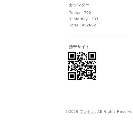
カウンター
Today :
700
Yesterday :
333
Total :
452682
携帯サイト
©2026
フレミン
. All Rights Reserve