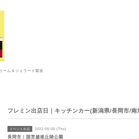
リーム＆ジェラート製造
フレミン出店日｜キッチンカー(新潟県/長岡市/南
2022-05-05 (Thu)
イベント出店
長岡市｜国営越後丘陵公園