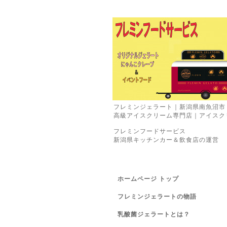
フレミンジェラート｜新潟県南魚沼市
高級アイスクリーム専門店｜アイスク
フレミンフードサービス
新潟県キッチンカー＆飲食店の運営
ホームページ トップ
フレミンジェラートの物語
乳酸菌ジェラートとは？