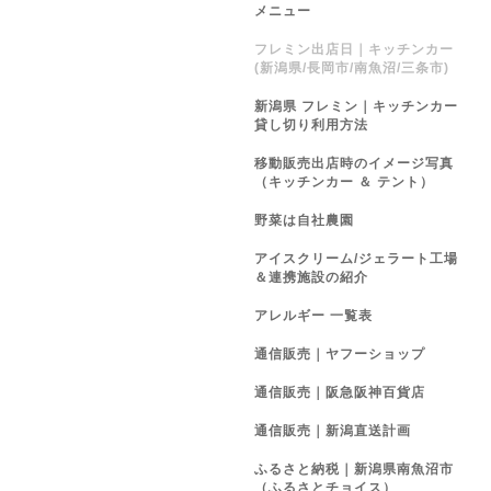
メニュー
フレミン出店日｜キッチンカー
(新潟県/長岡市/南魚沼/三条市)
新潟県 フレミン｜キッチンカー
貸し切り利用方法
移動販売出店時のイメージ写真
（キッチンカー ＆ テント）
野菜は自社農園
アイスクリーム/ジェラート工場
＆連携施設の紹介
アレルギー 一覧表
通信販売｜ヤフーショップ
通信販売｜阪急阪神百貨店
通信販売｜新潟直送計画
ふるさと納税｜新潟県南魚沼市
（ふるさとチョイス）