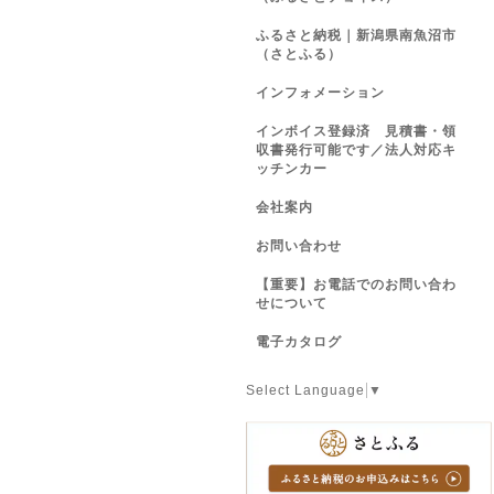
ふるさと納税｜新潟県南魚沼市
（さとふる）
インフォメーション
インボイス登録済 見積書・領
収書発行可能です／法人対応キ
ッチンカー
会社案内
お問い合わせ
【重要】お電話でのお問い合わ
せについて
電子カタログ
Select Language
▼