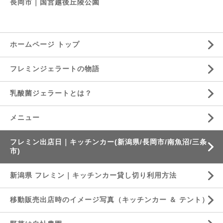
長岡市｜国営越後丘陵公園
ホームページ トップ
フレミンジェラートの物語
乳酸菌ジェラートとは？
メニュー
フレミン出店日｜キッチンカー(新潟県/長岡市/南魚沼/三条
市)
新潟県 フレミン｜キッチンカー貸し切り利用方法
移動販売出店時のイメージ写真（キッチンカー ＆ テント）