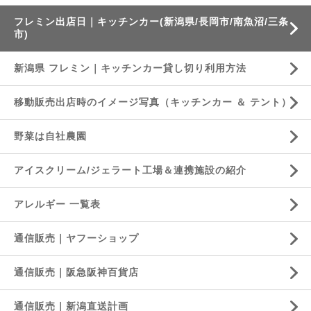
フレミン出店日｜キッチンカー(新潟県/長岡市/南魚沼/三条
市)
新潟県 フレミン｜キッチンカー貸し切り利用方法
移動販売出店時のイメージ写真（キッチンカー ＆ テント）
野菜は自社農園
アイスクリーム/ジェラート工場＆連携施設の紹介
アレルギー 一覧表
通信販売｜ヤフーショップ
通信販売｜阪急阪神百貨店
通信販売｜新潟直送計画