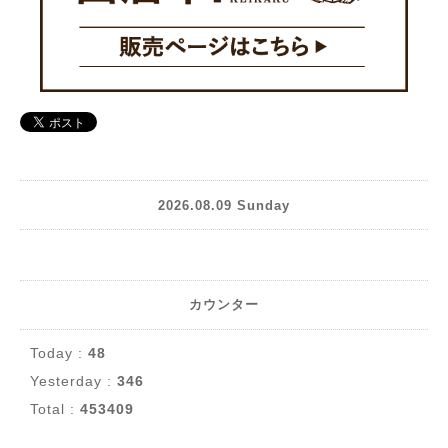
2026.08.09 Sunday
カウンター
Today :
48
Yesterday :
346
Total :
453409