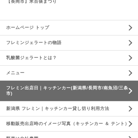
【長岡市】米百俵まつり
ホームページ トップ
フレミンジェラートの物語
乳酸菌ジェラートとは？
メニュー
フレミン出店日｜キッチンカー(新潟県/長岡市/南魚沼/三条
市)
新潟県 フレミン｜キッチンカー貸し切り利用方法
移動販売出店時のイメージ写真（キッチンカー ＆ テント）