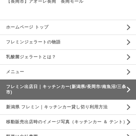
【長岡市】アオーレ長岡 長岡モール
ホームページ トップ
フレミンジェラートの物語
乳酸菌ジェラートとは？
メニュー
フレミン出店日｜キッチンカー(新潟県/長岡市/南魚沼/三条
市)
新潟県 フレミン｜キッチンカー貸し切り利用方法
移動販売出店時のイメージ写真（キッチンカー ＆ テント）