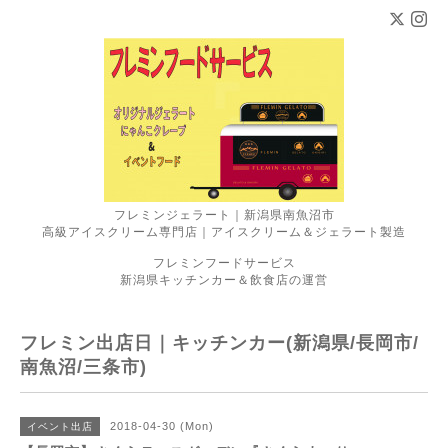
フレミンジェラート｜新潟県南魚沼市
高級アイスクリーム専門店｜アイスクリーム＆ジェラート製造
フレミンフードサービス
新潟県キッチンカー＆飲食店の運営
フレミン出店日｜キッチンカー(新潟県/長岡市/
南魚沼/三条市)
2018-04-30 (Mon)
イベント出店