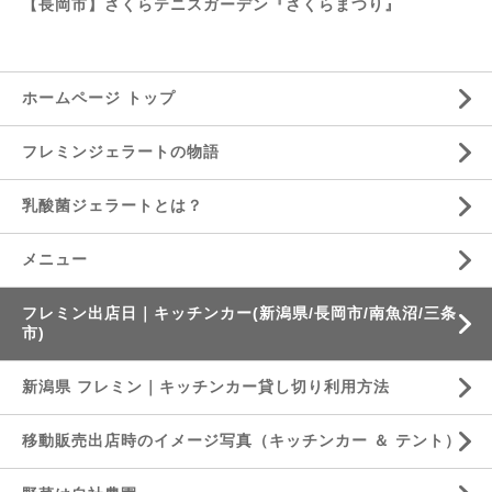
【長岡市】さくらテニスガーデン『さくらまつり』
ホームページ トップ
フレミンジェラートの物語
乳酸菌ジェラートとは？
メニュー
フレミン出店日｜キッチンカー(新潟県/長岡市/南魚沼/三条
市)
新潟県 フレミン｜キッチンカー貸し切り利用方法
移動販売出店時のイメージ写真（キッチンカー ＆ テント）