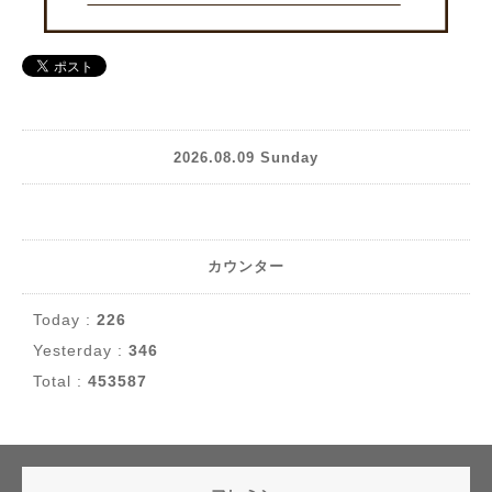
2026.08.09 Sunday
カウンター
Today :
226
Yesterday :
346
Total :
453587