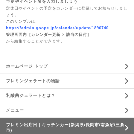
予定やイベント名を入力しましょう
定休日やイベントの予定をカレンダーに登録してお知らせしまし
ょう。
このサンプルは、
https://admin.goope.jp/calendar/update/1896740
管理画面内［カレンダー更新 > 該当の日付］
から編集することができます。
ホームページ トップ
フレミンジェラートの物語
乳酸菌ジェラートとは？
メニュー
フレミン出店日｜キッチンカー(新潟県/長岡市/南魚沼/三条
市)